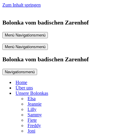
Zum Inhalt springen
Bolonka vom badischen Zarenhof
Menü
Navigationsmenü
Menü
Navigationsmenü
Bolonka vom badischen Zarenhof
Navigationsmenü
Home
Über uns
Unsere Bolonkas
Elsa
Jeannie
Lilly
Sammy
Fiete
Freddy
Joni