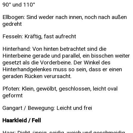
90° und 110°
Ellbogen: Sind weder nach innen, noch nach außen
gedreht
Fesseln: Kräftig, fast aufrecht
Hinterhand: Von hinten betrachtet sind die
Hinterbeine gerade und parallel, ein bisschen weiter
gesetzt als die Vorderbeine. Der Winkel des
Hinterhandgelenkes muss so sein, dass er einen
geraden Rücken verursacht.
Pfoten: Klein, gewölbt, geschlossen, leicht oval
geformt
Gangart / Bewegung: Leicht und frei
Haarkleid / Fell
Haar: Dicht, üppig, seidig, weich und geschmeidig.