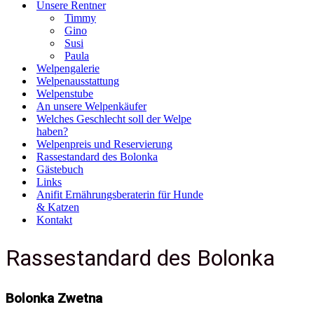
Unsere Rentner
Timmy
Gino
Susi
Paula
Welpengalerie
Welpenausstattung
Welpenstube
An unsere Welpenkäufer
Welches Geschlecht soll der Welpe
haben?
Welpenpreis und Reservierung
Rassestandard des Bolonka
Gästebuch
Links
Anifit Ernährungsberaterin für Hunde
& Katzen
Kontakt
Rassestandard des Bolonka
Bolonka Zwetna