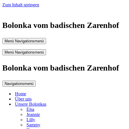
Zum Inhalt springen
Bolonka vom badischen Zarenhof
Menü
Navigationsmenü
Menü
Navigationsmenü
Bolonka vom badischen Zarenhof
Navigationsmenü
Home
Über uns
Unsere Bolonkas
Elsa
Jeannie
Lilly
Sammy