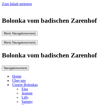
Zum Inhalt springen
Bolonka vom badischen Zarenhof
Menü
Navigationsmenü
Menü
Navigationsmenü
Bolonka vom badischen Zarenhof
Navigationsmenü
Home
Über uns
Unsere Bolonkas
Elsa
Jeannie
Lilly
Sammy