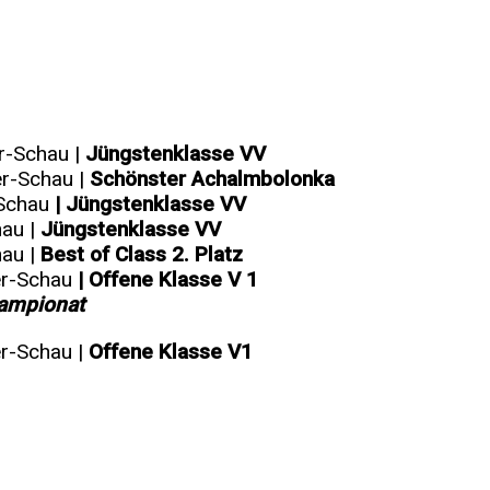
r-Schau |
Jüngstenklasse VV
er-Schau |
Schönster Achalmbolonka
Schau
| Jüngstenklasse VV
hau |
Jüngstenklasse VV
hau |
Best of Class 2. Platz
er-Schau
| Offene Klasse V 1
hampionat
r-Schau |
Offene Klasse V1